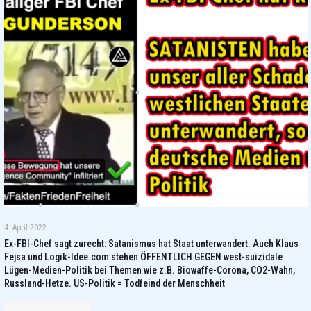
4. April 2022
Ex-FBI-Chef sagt zurecht: Satanismus hat Staat unterwandert. Auch Klaus
Fejsa und Logik-Idee.com stehen ÖFFENTLICH GEGEN west-suizidale
Lügen-Medien-Politik bei Themen wie z.B. Biowaffe-Corona, CO2-Wahn,
Russland-Hetze. US-Politik = Todfeind der Menschheit