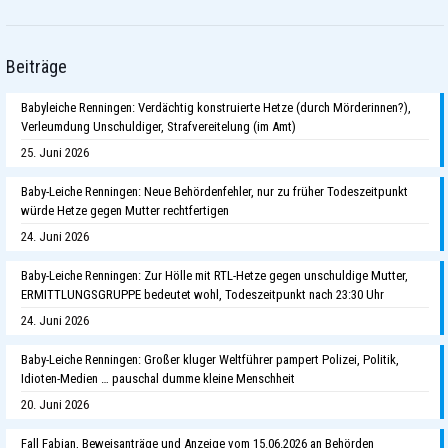
Beiträge
Babyleiche Renningen: Verdächtig konstruierte Hetze (durch Mörderinnen?),
Verleumdung Unschuldiger, Strafvereitelung (im Amt)
25. Juni 2026
Baby-Leiche Renningen: Neue Behördenfehler, nur zu früher Todeszeitpunkt
würde Hetze gegen Mutter rechtfertigen
24. Juni 2026
Baby-Leiche Renningen: Zur Hölle mit RTL-Hetze gegen unschuldige Mutter,
ERMITTLUNGSGRUPPE bedeutet wohl, Todeszeitpunkt nach 23:30 Uhr
24. Juni 2026
Baby-Leiche Renningen: Großer kluger Weltführer pampert Polizei, Politik,
Idioten-Medien … pauschal dumme kleine Menschheit
20. Juni 2026
Fall Fabian, Beweisanträge und Anzeige vom 15.06.2026 an Behörden