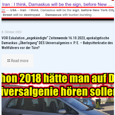
8. Oktober 2023
VOR Eskalation „angekündigte“ Zeitenwende 16.10.2023, apokalyptische
Damaskus-„Überlegung“ DES Universalgenies v. P. E. – Babysitterkratie des
Weltführers vor der Türe?
Read more