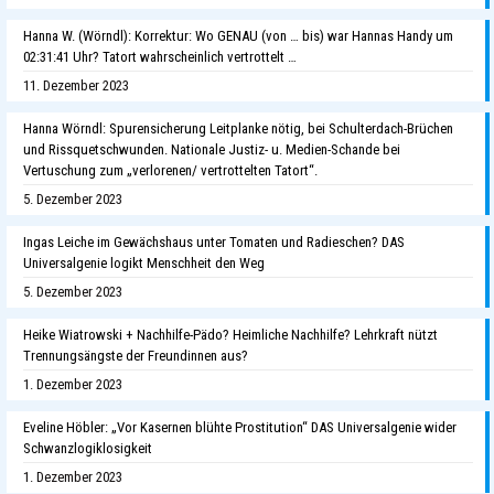
Hanna W. (Wörndl): Korrektur: Wo GENAU (von … bis) war Hannas Handy um
02:31:41 Uhr? Tatort wahrscheinlich vertrottelt …
11. Dezember 2023
Hanna Wörndl: Spurensicherung Leitplanke nötig, bei Schulterdach-Brüchen
und Rissquetschwunden. Nationale Justiz- u. Medien-Schande bei
Vertuschung zum „verlorenen/ vertrottelten Tatort“.
5. Dezember 2023
Ingas Leiche im Gewächshaus unter Tomaten und Radieschen? DAS
Universalgenie logikt Menschheit den Weg
5. Dezember 2023
Heike Wiatrowski + Nachhilfe-Pädo? Heimliche Nachhilfe? Lehrkraft nützt
Trennungsängste der Freundinnen aus?
1. Dezember 2023
Eveline Höbler: „Vor Kasernen blühte Prostitution“ DAS Universalgenie wider
Schwanzlogiklosigkeit
1. Dezember 2023