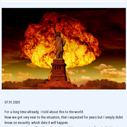
07.01.2020
For a long time allready, I told about this to the world.
Now we got very near to the situation, that I expected for years but I simply didnt
know on excactly which date it will happen.