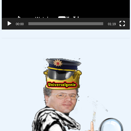
00:00
01:19