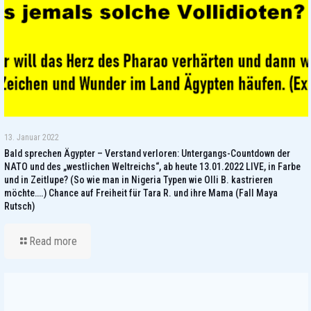
13. Januar 2022
Bald sprechen Ägypter – Verstand verloren: Untergangs-Countdown der
NATO und des „westlichen Weltreichs“, ab heute 13.01.2022 LIVE, in Farbe
und in Zeitlupe? (So wie man in Nigeria Typen wie Olli B. kastrieren
möchte….) Chance auf Freiheit für Tara R. und ihre Mama (Fall Maya
Rutsch)
Read more