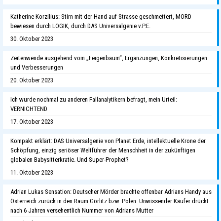
Katherine Korzilius: Stirn mit der Hand auf Strasse geschmettert, MORD
bewiesen durch LOGIK, durch DAS Universalgenie v.P.E.
30. Oktober 2023
Zeitenwende ausgehend vom „Feigenbaum“, Ergänzungen, Konkretisierungen
und Verbesserungen
20. Oktober 2023
Ich wurde nochmal zu anderen Fallanalytikern befragt, mein Urteil:
VERNICHTEND
17. Oktober 2023
Kompakt erklärt: DAS Universalgenie von Planet Erde, intellektuelle Krone der
Schöpfung, einzig seriöser Weltführer der Menschheit in der zukünftigen
globalen Babysitterkratie. Und Super-Prophet?
11. Oktober 2023
Adrian Lukas Sensation: Deutscher Mörder brachte offenbar Adrians Handy aus
Österreich zurück in den Raum Görlitz bzw. Polen. Unwissender Käufer drückt
nach 6 Jahren versehentlich Nummer von Adrians Mutter