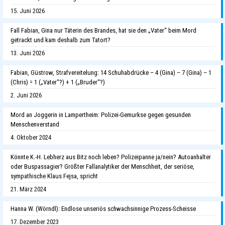
15. Juni 2026
Fall Fabian, Gina nur Täterin des Brandes, hat sie den „Vater“ beim Mord
getrackt und kam deshalb zum Tatort?
13. Juni 2026
Fabian, Güstrow, Strafvereitelung: 14 Schuhabdrücke – 4 (Gina) – 7 (Gina) – 1
(Chris) = 1 („Vater“?) + 1 („Bruder“?)
2. Juni 2026
Mord an Joggerin in Lampertheim: Polizei-Gemurkse gegen gesunden
Menschenverstand
4. Oktober 2024
Könnte K.-H. Lebherz aus Bitz noch leben? Polizeipanne ja/nein? Autoanhalter
oder Buspassagier? Größter Fallanalytiker der Menschheit, der seriöse,
sympathische Klaus Fejsa, spricht
21. März 2024
Hanna W. (Wörndl): Endlose unseriös schwachsinnige Prozess-Scheisse
17. Dezember 2023