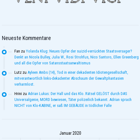
Neueste Kommentare
Fan
zu
Yolanda Klug: Neues Opfer der suizid-verrückten Staatsversager?
Denkt an Nicola Bulley, Julia W., Rosi Strohfus, Nico Santoro, Ellen Greenberg
und all die Opfer von Satansstaatsanwaltismus
Lutz
zu
Ayleen Ambs (14), Tod in einer dekadenten Idiotengesellschaft,
mitverantwortlich links-dekadenter Abschaum der Gewaltphantasien
verharmlost.
Hrini
zu
Adrian Lukas: Der Hall und das Klo. Rätsel GELÖST durch DAS
Universalgenie, MORD bewiesen, Täter polizeilich bekannt. Adrian sprach
NICHT von Klo-KABINE, er saß IM GEBÄUDE in tödlicher Falle
Januar 2020