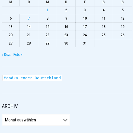
M
D
M
D
F
S
S
1
2
3
4
5
6
7
8
9
10
11
12
13
14
15
16
17
18
19
20
21
22
23
24
25
26
27
28
29
30
31
« Dez.
Feb. »
Mondkalender Deutschland
ARCHIV