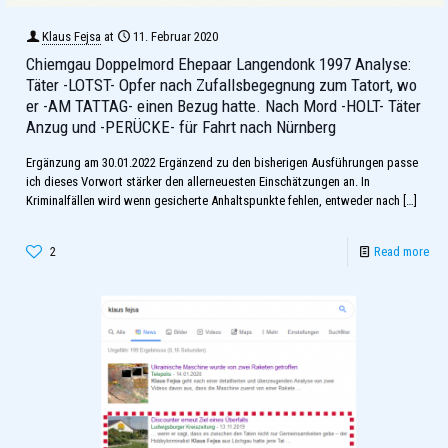
Klaus Fejsa
at
11. Februar 2020
Chiemgau Doppelmord Ehepaar Langendonk 1997 Analyse:
Täter -LOTST- Opfer nach Zufallsbegegnung zum Tatort, wo
er -AM TATTAG- einen Bezug hatte. Nach Mord -HOLT- Täter
Anzug und -PERÜCKE- für Fahrt nach Nürnberg
Ergänzung am 30.01.2022 Ergänzend zu den bisherigen Ausführungen passe
ich dieses Vorwort stärker den allerneuesten Einschätzungen an. In
Kriminalfällen wird wenn gesicherte Anhaltspunkte fehlen, entweder nach
[…]
2
Read more