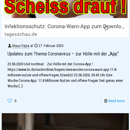
Klaus Fejsa
at
27. Februar 2020
Updates zum Thema Coronavirus – zur Hölle mit der „App“
23.06.2020 Und nochmal: Zur Hölle mit der Corona-App !
https://www.br.de/nachrichten/bayern/eine-woche-corona-warn-app-11-8-
millionen-nutzer-und-offene-fragen,S2esdzO 23.06.2020, 05:43 Uhr Eine
Woche Corona-App: 11,8 Millionen Nutzer und offene Fragen Seit genau einer
Woche
[…]
0
Read more