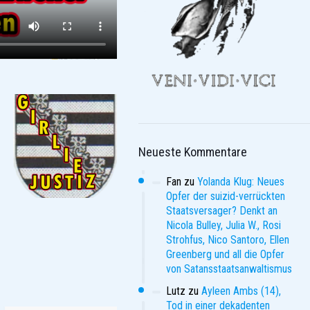
Neueste Kommentare
Fan
zu
Yolanda Klug: Neues
Opfer der suizid-verrückten
Staatsversager? Denkt an
Nicola Bulley, Julia W., Rosi
Strohfus, Nico Santoro, Ellen
Greenberg und all die Opfer
von Satansstaatsanwaltismus
Lutz
zu
Ayleen Ambs (14),
Tod in einer dekadenten