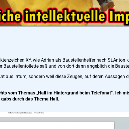
Aktenzeichen XY, wie Adrian als Baustellenhelfer nach St.Anton
er Baustellentoilette saß und von dort dann angeblich die Bauste
ht aus Irrtum, sondern weil diese Zeugen, auf deren Aussagen 
ichts vom Themas „Hall im Hintergrund beim Telefonat“. Ich m
n gabs durch das Thema Hall.