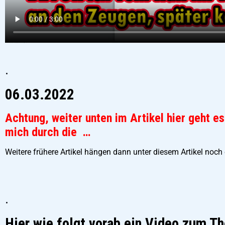
.
06.03.2022
Achtung, weiter unten im Artikel hier geht e
mich durch die …
Weitere frühere Artikel hängen dann unter diesem Artikel noch 
.
Hier wie folgt vorab ein Video zum T