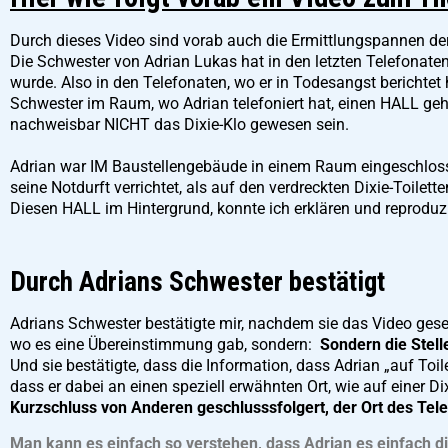
Durch dieses Video sind vorab auch die Ermittlungspannen de
Die Schwester von Adrian Lukas hat in den letzten Telefonate
wurde. Also in den Telefonaten, wo er in Todesangst berichtet 
Schwester im Raum, wo Adrian telefoniert hat, einen HALL ge
nachweisbar NICHT das Dixie-Klo gewesen sein.
Adrian war IM Baustellengebäude in einem Raum eingeschlosse
seine Notdurft verrichtet,
als auf den verdreckten Dixie-Toilette
Diesen HALL im Hintergrund, konnte ich erklären und reproduz
Durch Adrians Schwester bestätigt
Adrians Schwester bestätigte mir, nachdem sie das Video gese
wo es eine Übereinstimmung gab, sondern:
Sondern die Stelle
Und sie bestätigte, dass die Information, dass Adrian „auf Toile
dass er dabei an einen speziell erwähnten Ort, wie auf einer Dix
Kurzschluss von Anderen geschlusssfolgert, der Ort des Tel
Man kann es einfach so verstehen, dass Adrian es einfach d