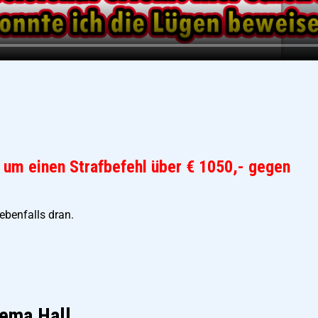
s um einen Strafbefehl über € 1050,- gegen
ebenfalls dran.
hema Hall