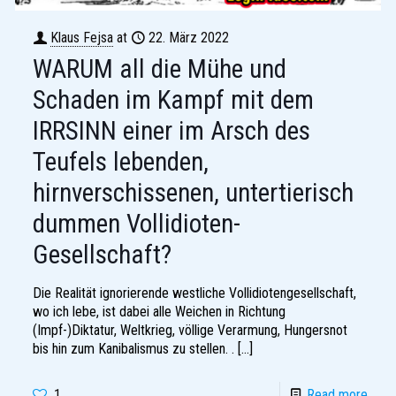
Klaus Fejsa
at
22. März 2022
WARUM all die Mühe und
Schaden im Kampf mit dem
IRRSINN einer im Arsch des
Teufels lebenden,
hirnverschissenen, untertierisch
dummen Vollidioten-
Gesellschaft?
Die Realität ignorierende westliche Vollidiotengesellschaft,
wo ich lebe, ist dabei alle Weichen in Richtung
(Impf-)Diktatur, Weltkrieg, völlige Verarmung, Hungersnot
bis hin zum Kanibalismus zu stellen. .
[…]
1
Read more