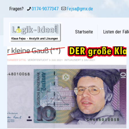
Fragen?
0174-9077347
Fejsa@gmx.de
Startseite
Listen der Fäll