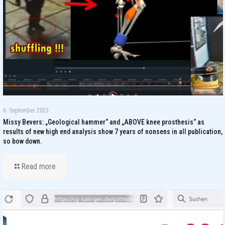
6. September 2023
Missy Bevers: „Geological hammer“ and „ABOVE knee prosthesis“ as
results of new high end analysis show 7 years of nonsens in all publication,
so bow down.
Read more