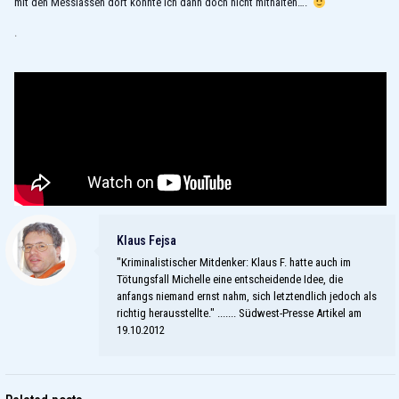
mit den Messiassen dort könnte ich dann doch nicht mithalten….
.
Klaus Fejsa
"Kriminalistischer Mitdenker: Klaus F. hatte auch im
Tötungsfall Michelle eine entscheidende Idee, die
anfangs niemand ernst nahm, sich letztendlich jedoch als
richtig herausstellte." ....... Südwest-Presse Artikel am
19.10.2012