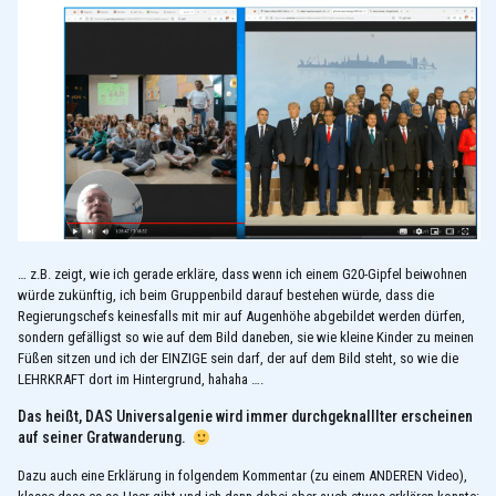
… z.B. zeigt, wie ich gerade erkläre, dass wenn ich einem G20-Gipfel beiwohnen
würde zukünftig, ich beim Gruppenbild darauf bestehen würde, dass die
Regierungschefs keinesfalls mit mir auf Augenhöhe abgebildet werden dürfen,
sondern gefälligst so wie auf dem Bild daneben, sie wie kleine Kinder zu meinen
Füßen sitzen und ich der EINZIGE sein darf, der auf dem Bild steht, so wie die
LEHRKRAFT dort im Hintergrund, hahaha ….
Das heißt, DAS Universalgenie wird immer durchgeknalllter erscheinen
auf seiner Gratwanderung.
Dazu auch eine Erklärung in folgendem Kommentar (zu einem ANDEREN Video),