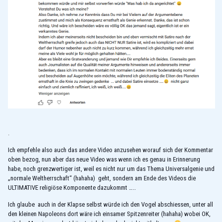
.
Ich empfehle also auch das andere Video anzusehen worauf sich der Kommentar
oben bezog, nun aber das neue Video was wenn ich es genau in Erinnerung
habe, noch grenzwertiger ist, weil es nicht nur um das Thema Universalgenie und
„normale Weltherrschaft“ (hahaha) geht, sondern am Ende des Videos die
ULTIMATIVE religiöse Komponente dazukommt …..
Ich glaube auch in der Klapse selbst würde ich den Vogel abschiessen, unter all
den kleinen Napoleons dort wäre ich einsamer Spitzenreiter (hahaha) wobei OK,