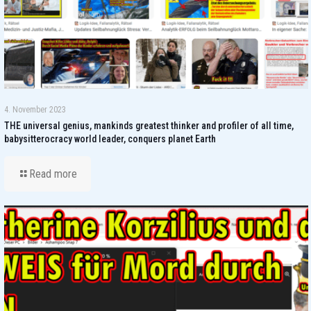
4. November 2023
THE universal genius, mankinds greatest thinker and profiler of all time,
babysitterocracy world leader, conquers planet Earth
Read more