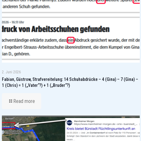
2. Juni 2026
Fabian, Güstrow, Strafvereitelung: 14 Schuhabdrücke – 4 (Gina) – 7 (Gina) –
1 (Chris) = 1 („Vater“?) + 1 („Bruder“?)
Read more