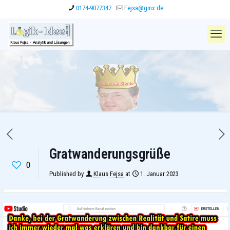
0174-9077347
Fejsa@gmx.de
Gratwanderungsgrüße
0
Published by
Klaus Fejsa
at
1. Januar 2023