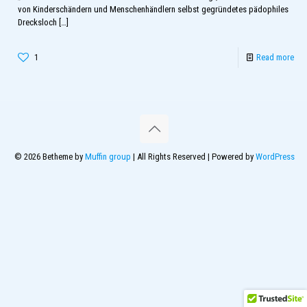
von Kinderschändern und Menschenhändlern selbst gegründetes pädophiles
Drecksloch
[…]
1
Read more
© 2026 Betheme by
Muffin group
| All Rights Reserved | Powered by
WordPress