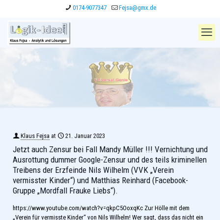
0174-9077347
Fejsa@gmx.de
Klaus Fejsa
at
21. Januar 2023
Jetzt auch Zensur bei Fall Mandy Müller !!! Vernichtung und
Ausrottung dummer Google-Zensur und des teils kriminellen
Treibens der Erzfeinde Nils Wilhelm (VVK „Verein
vermisster Kinder“) und Matthias Reinhard (Facebook-
Gruppe „Mordfall Frauke Liebs“).
https://www.youtube.com/watch?v=qkpC5OoxqKc Zur Hölle mit dem
„Verein für vermisste Kinder“ von Nils Wilhelm! Wer sagt, dass das nicht ein