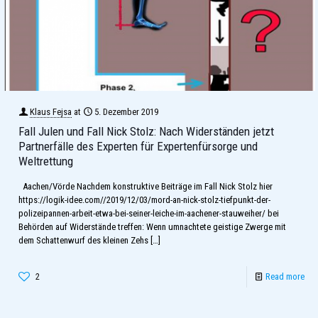
Klaus Fejsa
at
5. Dezember 2019
Fall Julen und Fall Nick Stolz: Nach Widerständen jetzt
Partnerfälle des Experten für Expertenfürsorge und
Weltrettung
Aachen/Vörde Nachdem konstruktive Beiträge im Fall Nick Stolz hier
https://logik-idee.com//2019/12/03/mord-an-nick-stolz-tiefpunkt-der-
polizeipannen-arbeit-etwa-bei-seiner-leiche-im-aachener-stauweiher/ bei
Behörden auf Widerstände treffen: Wenn umnachtete geistige Zwerge mit
dem Schattenwurf des kleinen Zehs
[…]
2
Read more