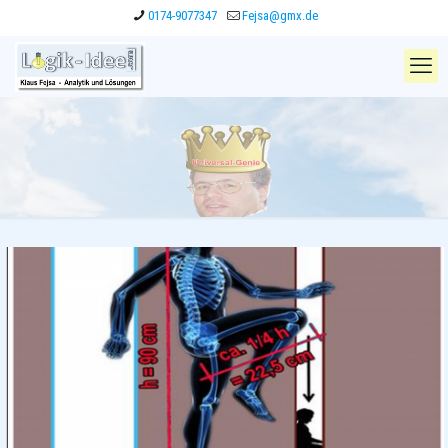
0174-9077347
Fejsa@gmx.de