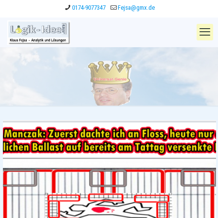
0174-9077347
Fejsa@gmx.de