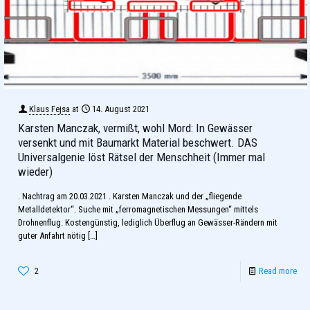
Klaus Fejsa
at
14. August 2021
Karsten Manczak, vermißt, wohl Mord: In Gewässer
versenkt und mit Baumarkt Material beschwert. DAS
Universalgenie löst Rätsel der Menschheit (Immer mal
wieder)
. Nachtrag am 20.03.2021 . Karsten Manczak und der „fliegende
Metalldetektor“. Suche mit „ferromagnetischen Messungen“ mittels
Drohnenflug. Kostengünstig, lediglich Überflug an Gewässer-Rändern mit
guter Anfahrt nötig
[…]
2
Read more