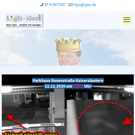
0174-9077347
Fejsa@gmx.de