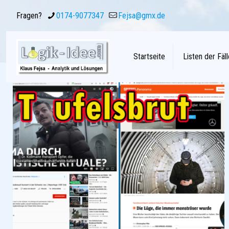
Fragen?
0174-9077347
Fejsa@gmx.de
Startseite
Listen der Fäll