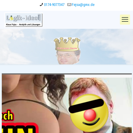
0174-9077347
Fejsa@gmx.de