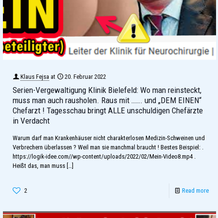
Klaus Fejsa
at
20. Februar 2022
Serien-Vergewaltigung Klinik Bielefeld: Wo man reinsteckt,
muss man auch rausholen. Raus mit ……. und „DEM EINEN“
Chefarzt ! Tagesschau bringt ALLE unschuldigen Chefärzte
in Verdacht
Warum darf man Krankenhäuser nicht charakterlosen Medizin-Schweinen und
Verbrechern überlassen ? Weil man sie manchmal braucht ! Bestes Beispiel: .
https://logik-idee.com//wp-content/uploads/2022/02/Mein-Video8.mp4 .
Heißt das, man muss
[…]
2
Read more