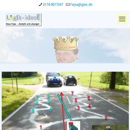
0174-9077347
Fejsa@gmx.de