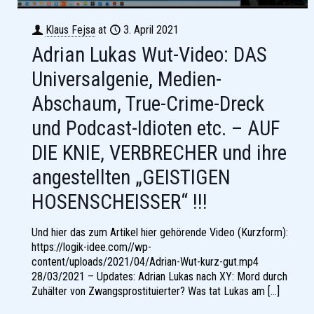
Klaus Fejsa
at
3. April 2021
Adrian Lukas Wut-Video: DAS
Universalgenie, Medien-
Abschaum, True-Crime-Dreck
und Podcast-Idioten etc. – AUF
DIE KNIE, VERBRECHER und ihre
angestellten „GEISTIGEN
HOSENSCHEISSER“ !!!
Und hier das zum Artikel hier gehörende Video (Kurzform):
https://logik-idee.com//wp-
content/uploads/2021/04/Adrian-Wut-kurz-gut.mp4
28/03/2021 – Updates: Adrian Lukas nach XY: Mord durch
Zuhälter von Zwangsprostituierter? Was tat Lukas am
[…]