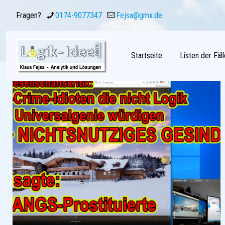
Fragen?
0174-9077347
Fejsa@gmx.de
Startseite
Listen der Fäll