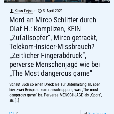
Klaus Fejsa
at
3. April 2021
Mord an Mirco Schlitter durch
Olaf H.: Komplizen, KEIN
„Zufallsopfer“, Mirco getrackt,
Telekom-Insider-Missbrauch?
„Zeitlicher Fingerabdruck“,
perverse Menschenjagd wie bei
„The Most dangerous game“
Schaut Euch so einen Dreck nie zur Unterhaltung an, aber
hier zwei Beispiele zum reinschnuppern, was „The most
dangerous game“ ist. Perverse MENSCHJAGD als „Sport“,
als
[…]
7
Read more