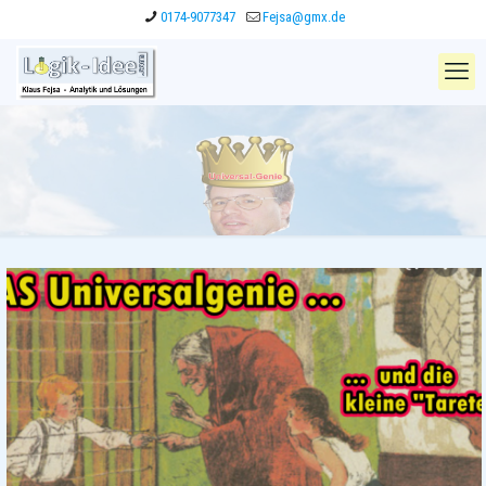
0174-9077347
Fejsa@gmx.de