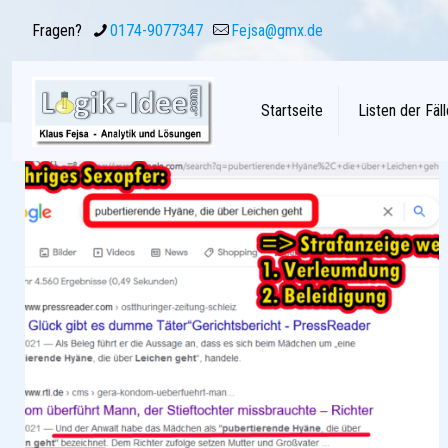
Fragen?
0174-9077347
Fejsa@gmx.de
Startseite
Listen der Fäll