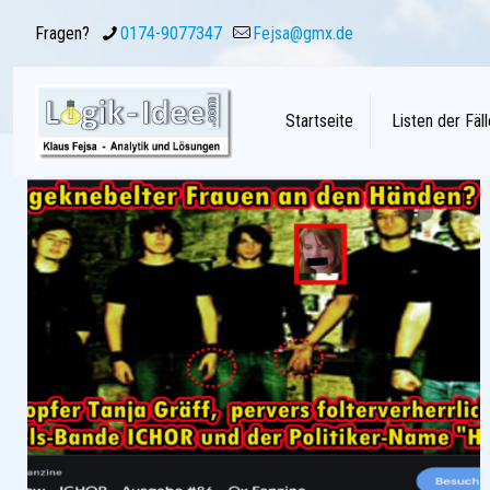
Fragen?
0174-9077347
Fejsa@gmx.de
Startseite
Listen der Fäll