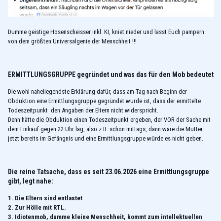
Dumme geistige Hosenscheisser inkl. KI, kniet nieder und lasst Euch pampern
von dem größten Universalgenie der Menschheit !!!
ERMITTLUNGSGRUPPE gegründet und was das für den Mob bedeutet
DIe wohl naheliegendste Erklärung dafür, dass am Tag nach Beginn der
Obduktion eine Ermittlungsgruppe gegründet wurde ist, dass der ermittelte
Todeszeitpunkt den Angaben der Eltern nicht widerspricht.
Denn hätte die Obduktion einen Todeszeitpunkt ergeben, der VOR der Sache mit
dem Einkauf gegen 22 Uhr lag, also z.B. schon mittags, dann wäre die Mutter
jetzt bereits im Gefängnis und eine Ermittlungsgruppe würde es nicht geben.
Die reine Tatsache, dass es seit 23.06.2026 eine Ermittlungsgruppe
gibt, legt nahe:
1. Die Eltern sind entlastet
2. Zur Hölle mit RTL.
3. Idiotenmob, dumme kleine Menschheit, kommt zum intellektuellen