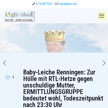
0174-9077347
Fejsa@gmx.de
Baby-Leiche Renningen: Zur
1
Hölle mit RTL-Hetze gegen
unschuldige Mutter,
ERMITTLUNGSGRUPPE
bedeutet wohl, Todeszeitpunkt
nach 23:30 Uhr