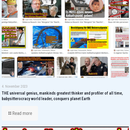
4. November 2023
THE universal genius, mankinds greatest thinker and profiler of all time,
babysitterocracy world leader, conquers planet Earth
Read more