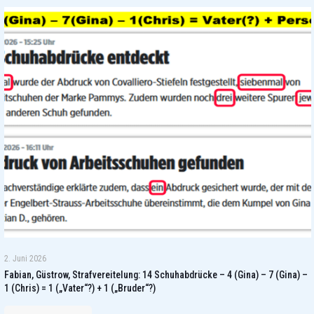
2. Juni 2026
Fabian, Güstrow, Strafvereitelung: 14 Schuhabdrücke – 4 (Gina) – 7 (Gina) –
1 (Chris) = 1 („Vater“?) + 1 („Bruder“?)